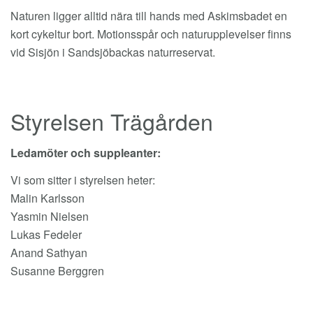
Naturen ligger alltid nära till hands med Askimsbadet en
kort cykeltur bort. Motionsspår och naturupplevelser finns
vid Sisjön i Sandsjöbackas naturreservat.
Styrelsen Trägården
Ledamöter och suppleanter:
Vi som sitter i styrelsen heter:
Malin Karlsson
Yasmin Nielsen
Lukas Fedeler
Anand Sathyan
Susanne Berggren