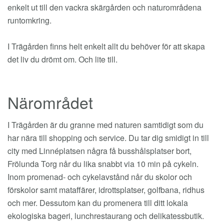
enkelt ut till den vackra skärgården och naturområdena
runtomkring.
I Trägården finns helt enkelt allt du behöver för att skapa
det liv du drömt om. Och lite till.
Närområdet
I Trägården är du granne med naturen samtidigt som du
har nära till shopping och service. Du tar dig smidigt in till
city med Linnéplatsen några få busshålsplatser bort,
Frölunda Torg når du lika snabbt via 10 min på cykeln.
Inom promenad- och cykelavstånd når du skolor och
förskolor samt mataffärer, idrottsplatser, golfbana, ridhus
och mer. Dessutom kan du promenera till ditt lokala
ekologiska bageri, lunchrestaurang och delikatessbutik.