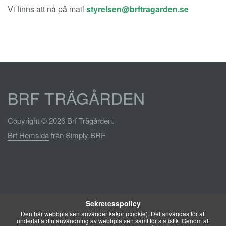
Vi finns att nå på mail
BRF TRÄGÅRDEN
Copyright © 2026 Brf Trägården.
Brf Hemsida
från Simply BRF
Sekretesspolicy
Den här webbplatsen använder kakor (cookie). Det användas för att
underlätta din användning av webbplatsen samt för statistik. Genom att