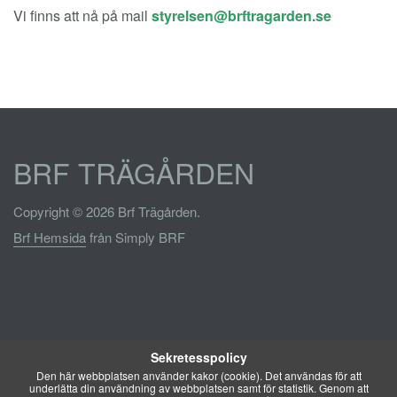
Vi finns att nå på mail
BRF TRÄGÅRDEN
Copyright © 2026 Brf Trägården.
Brf Hemsida
från Simply BRF
Sekretesspolicy
Den här webbplatsen använder kakor (cookie). Det användas för att
underlätta din användning av webbplatsen samt för statistik. Genom att