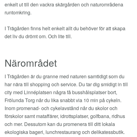
enkelt ut till den vackra skärgården och naturområdena
runtomkring.
I Trägården finns helt enkelt allt du behöver för att skapa
det liv du drömt om. Och lite till.
Närområdet
I Trägården är du granne med naturen samtidigt som du
har nära till shopping och service. Du tar dig smidigt in till
city med Linnéplatsen några få busshålsplatser bort,
Frölunda Torg når du lika snabbt via 10 min på cykeln.
Inom promenad- och cykelavstånd når du skolor och
förskolor samt mataffärer, idrottsplatser, golfbana, ridhus
och mer. Dessutom kan du promenera till ditt lokala
ekologiska bageri, lunchrestaurang och delikatessbutik.