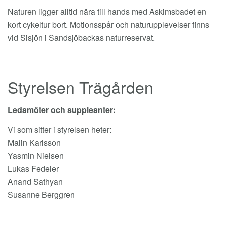
Naturen ligger alltid nära till hands med Askimsbadet en
kort cykeltur bort. Motionsspår och naturupplevelser finns
vid Sisjön i Sandsjöbackas naturreservat.
Styrelsen Trägården
Ledamöter och suppleanter:
Vi som sitter i styrelsen heter:
Malin Karlsson
Yasmin Nielsen
Lukas Fedeler
Anand Sathyan
Susanne Berggren